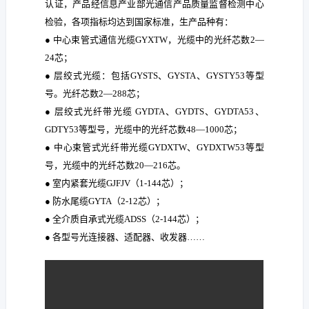
认证，产品经信息产业部光通信产品质量监督检测中心
检验，各项指标均达到国家标准，生产品种有：
● 中心束管式通信光缆GYXTW，光缆中的光纤芯数2—
24芯；
● 层绞式光缆：包括GYSTS、GYSTA、GYSTY53等型
号。光纤芯数2—288芯；
● 层绞式光纤带光缆 GYDTA、GYDTS、GYDTA53、
GDTY53等型号，光缆中的光纤芯数48—1000芯；
● 中心束管式光纤带光缆GYDXTW、GYDXTW53等型
号，光缆中的光纤芯数20—216芯。
● 室内紧套光缆GJFJV（1-144芯）；
● 防水尾缆GYTA（2-12芯）；
● 全介质自承式光缆ADSS（2-144芯）；
● 各型号光连接器、适配器、收发器……