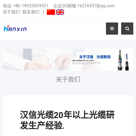
电话:
+86-18925069551
企业QQ邮箱:16216937@qq.com
关于我们
联系我们
|
关于我们
汉信光缆20年以上光缆研
发生产经验.