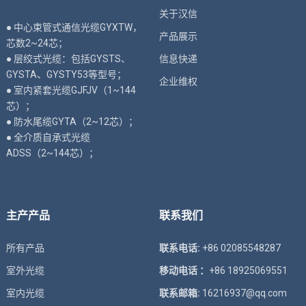
关于汉信
● 中心束管式通信光缆GYXTW，
产品展示
芯数2~24芯；
● 层绞式光缆：包括GYSTS、
信息快递
GYSTA、GYSTY53等型号；
企业维权
● 室内紧套光缆GJFJV（1~144
芯）；
● 防水尾缆GYTA（2~12芯）；
● 全介质自承式光缆
ADSS（2~144芯）；
主产产品
联系我们
所有产品
联系电话:
+86 02085548287
室外光缆
移动电话 ：
+86 18925069551
室内光缆
联系邮箱:
16216937@qq.com