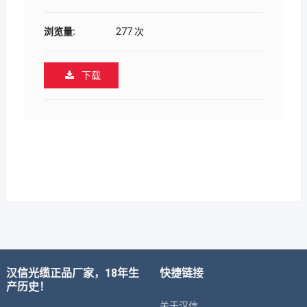
浏览量:
277 次
下载
汉信光缆正品厂家，18年生
快捷链接
产历史！
关于汉信