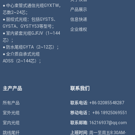
● 中心束管式通信光缆GYXTW，
产品展示
芯数2~24芯；
● 层绞式光缆：包括GYSTS、
信息快递
GYSTA、GYSTY53等型号；
企业维权
● 室内紧套光缆GJFJV（1~144
芯）；
● 防水尾缆GYTA（2~12芯）；
● 全介质自承式光缆
ADSS（2~144芯）；
主产产品
联系我们
所有产品
联系电话:
+86 02085548287
室外光缆
移动电话 ：
+86 18925069551
室内光缆
联系邮箱:
16216937@qq.com
跳线尾纤
上班时间:
周一至周五8:30AM-