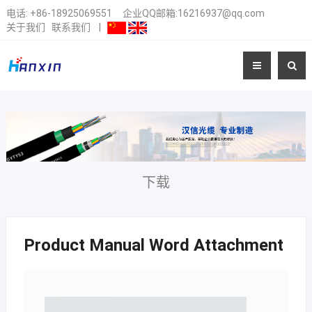
电话:
+86-18925069551
企业QQ邮箱:16216937@qq.com
关于我们
联系我们
|
下载
Product Manual Word Attachment