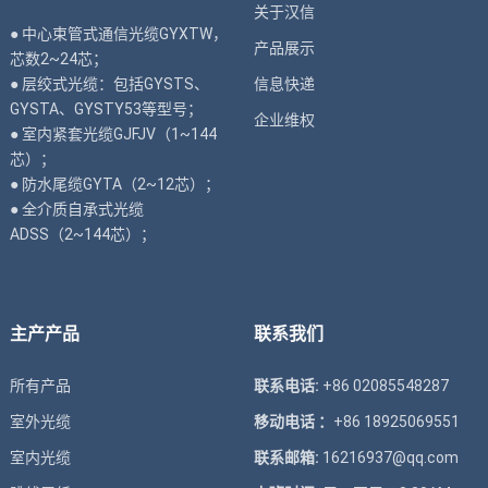
关于汉信
● 中心束管式通信光缆GYXTW，
产品展示
芯数2~24芯；
● 层绞式光缆：包括GYSTS、
信息快递
GYSTA、GYSTY53等型号；
企业维权
● 室内紧套光缆GJFJV（1~144
芯）；
● 防水尾缆GYTA（2~12芯）；
● 全介质自承式光缆
ADSS（2~144芯）；
主产产品
联系我们
所有产品
联系电话:
+86 02085548287
室外光缆
移动电话 ：
+86 18925069551
室内光缆
联系邮箱:
16216937@qq.com