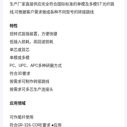
生产厂家直接供应完全符合国际标准的单模及多模ST光纤跳
线,可根据客户需求做成各种不同型号的转接跳线.
特性
扭转式拔插装置，方便快捷
低插入损耗，高回波损耗
单芯或双芯
单模或多模
PC、UPC、APC多种研磨方式
符合3D要求
按需求可制作转接跳线
按需求可多芯生产连接头
应用领域
可作尾纤使用
符合GR-326-CORE要求 ●应用