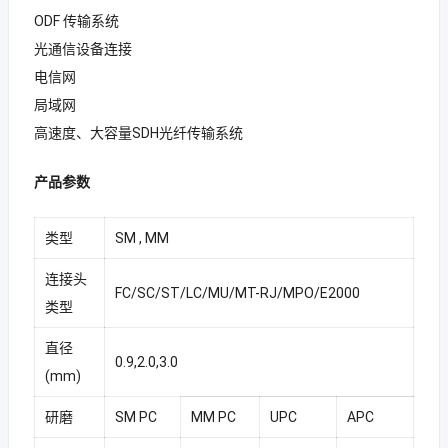
ODF 传输系统
光通信设备连接
电信网
局域网
高速度、大容量SDH光纤传输系统
产品参数
类型
SM , MM
连接头
FC/SC/ST/LC/MU/MT-RJ/MPO/E2000
类型
直径
0.9,2.0,3.0
(mm)
研磨
SM PC
MM PC
UPC
APC