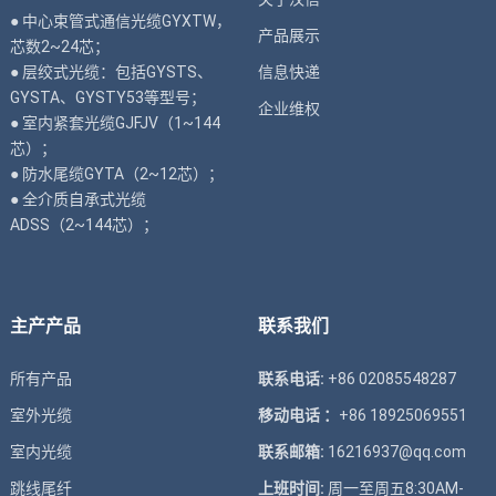
● 中心束管式通信光缆GYXTW，
产品展示
芯数2~24芯；
● 层绞式光缆：包括GYSTS、
信息快递
GYSTA、GYSTY53等型号；
企业维权
● 室内紧套光缆GJFJV（1~144
芯）；
● 防水尾缆GYTA（2~12芯）；
● 全介质自承式光缆
ADSS（2~144芯）；
主产产品
联系我们
所有产品
联系电话:
+86 02085548287
室外光缆
移动电话 ：
+86 18925069551
室内光缆
联系邮箱:
16216937@qq.com
跳线尾纤
上班时间:
周一至周五8:30AM-