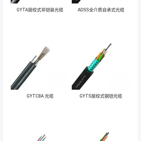
GYTA层绞式非铠装光缆
ADSS全介质自承式光缆
GYTC8A 光缆
GYTS层绞式钢铠光缆