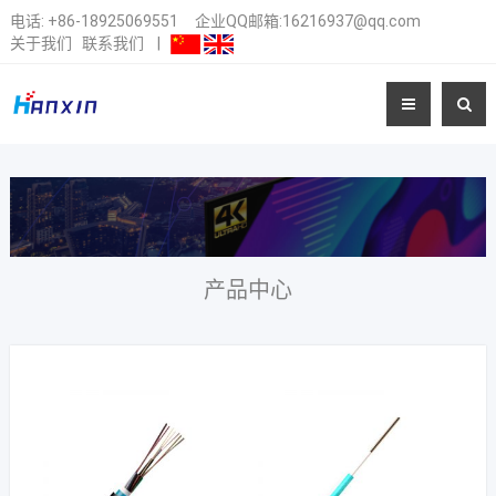
电话:
+86-18925069551
企业QQ邮箱:16216937@qq.com
关于我们
联系我们
|
产品中心