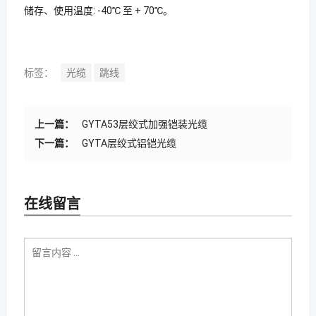
储存、使用温度: -40℃ 至 + 70℃。
标签：
光缆
跳线
上一篇：
GYTA53层绞式加强铠装光缆
下一篇：
GYTA层绞式铝铠光缆
在线留言