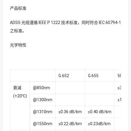
产品标准
ADSS 光缆遵循 IEEE P 1222 技术标准，同时符合 IEC 60794-1
之标准。
光学特性
G.652
G.655
50/12
衰减
@850nm
≤3.0 d
(+20℃)
@1300nm
≤1.0 d
@1310nm
≤0.36 dB/km
≤0.40 dB/km
@1550nm
≤0.22 dB/km
≤0.23dB/km