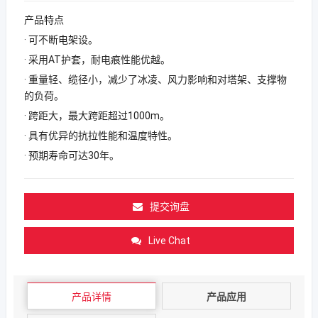
产品特点
· 可不断电架设。
· 采用AT护套，耐电痕性能优越。
· 重量轻、缆径小，减少了冰凌、风力影响和对塔架、支撑物
的负荷。
· 跨距大，最大跨距超过1000m。
· 具有优异的抗拉性能和温度特性。
· 预期寿命可达30年。
提交询盘
Live Chat
产品详情
产品应用