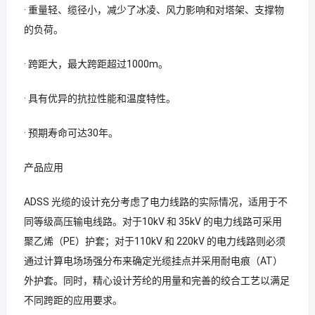
· 重量轻、缆径小，减少了冰凌、风力影响和对塔架、支撑物
的负荷。
· 跨距大，最大跨距超过1000m。
· 具有优异的抗拉性能和温度特性。
· 预期寿命可达30年。
产品应用
ADSS 光缆的设计充分考虑了电力线路的实际情况，适用于不
同等级高压输电线路。对于10kV 和 35kV 的电力线路可采用
聚乙烯（PE）护套；对于110kV 和 220kV 的电力线路则必须
通过计算电场场强分布来确定光缆挂点并采用耐电痕（AT）
外护套。同时，精心设计芳纶的用量和完善的绞合工艺以满足
不同跨距的应用要求。