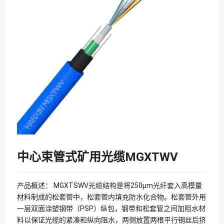
中心束管式矿用光缆MGXTWV
产品概述： MGXTSWV光缆结构是将250μm光纤套入高模量
材料制成的松套管中，松套管内填充防水化合物。松套管外用
一层双面涂塑钢带（PSP）纵包，钢带和松套管之间加阻水材
料以保证光缆的紧凑和纵向阻水，两侧放置两根平行钢丝后挤