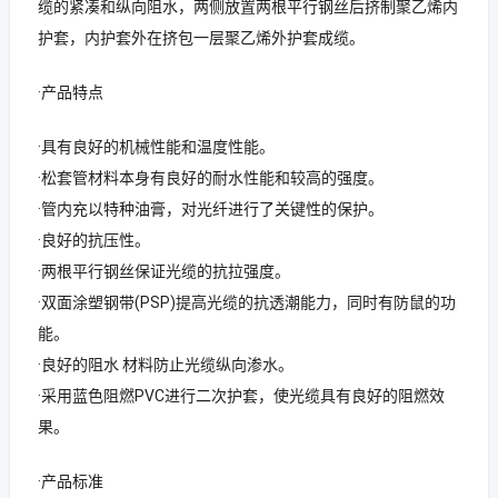
缆的紧凑和纵向阻水，两侧放置两根平行钢丝后挤制聚乙烯内
护套，内护套外在挤包一层聚乙烯外护套成缆。
·产品特点
·具有良好的机械性能和温度性能。
·松套管材料本身有良好的耐水性能和较高的强度。
·管内充以特种油膏，对光纤进行了关键性的保护。
·良好的抗压性。
·两根平行钢丝保证光缆的抗拉强度。
·双面涂塑钢带(PSP)提高光缆的抗透潮能力，同时有防鼠的功
能。
·良好的阻水 材料防止光缆纵向渗水。
·采用蓝色阻燃PVC进行二次护套，使光缆具有良好的阻燃效
果。
·产品标准