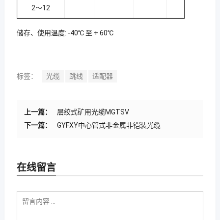
2～12
储存、使用温度: -40℃ 至 + 60℃
标签：
光缆
跳线
适配器
上一篇：
层绞式矿用光缆MGTSV
下一篇：
GYFXY中心管式非金属非铠装光缆
在线留言